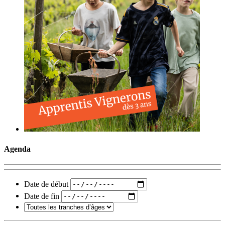
Agenda
Date de début
Date de fin