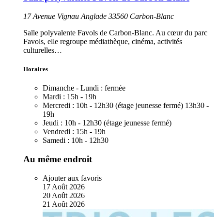
17 Avenue Vignau Anglade 33560 Carbon-Blanc
Salle polyvalente Favols de Carbon-Blanc. Au cœur du parc
Favols, elle regroupe médiathèque, cinéma, activités
culturelles…
Horaires
Dimanche - Lundi :
fermée
Mardi :
15h - 19h
Mercredi :
10h - 12h30 (étage jeunesse fermé) 13h30 -
19h
Jeudi :
10h - 12h30 (étage jeunesse fermé)
Vendredi :
15h - 19h
Samedi :
10h - 12h30
Au même endroit
Ajouter aux favoris
17
Août
2026
20
Août
2026
21
Août
2026