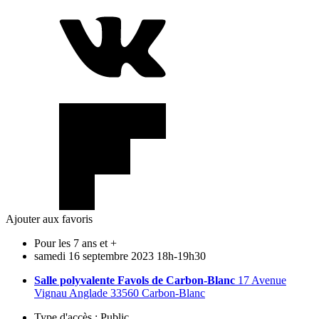
Ajouter aux favoris
Pour les 7 ans et +
samedi
16
septembre
2023
18h-19h30
Salle polyvalente Favols de Carbon-Blanc
17 Avenue
Vignau Anglade 33560 Carbon-Blanc
Type d'accès :
Public