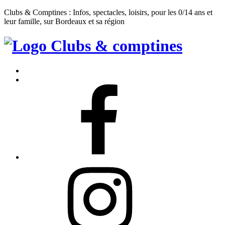
Clubs & Comptines : Infos, spectacles, loisirs, pour les 0/14 ans et
leur famille, sur Bordeaux et sa région
Clubs
&
Accueil
Comptines
Contact
Facebook
Instagram