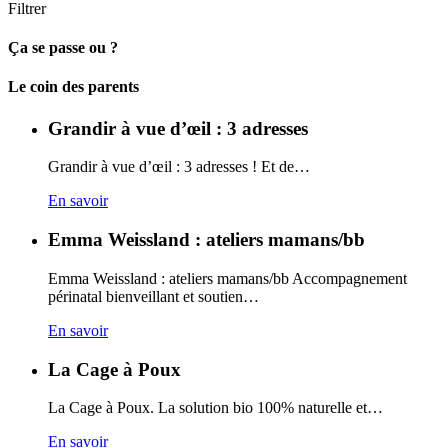
Filtrer
Ça se passe ou ?
Carto
Le coin des parents
Grandir à vue d’œil : 3 adresses
Grandir à vue d’œil : 3 adresses ! Et de…
En savoir
Emma Weissland : ateliers mamans/bb
Emma Weissland : ateliers mamans/bb Accompagnement
périnatal bienveillant et soutien…
En savoir
La Cage à Poux
La Cage à Poux. La solution bio 100% naturelle et…
En savoir