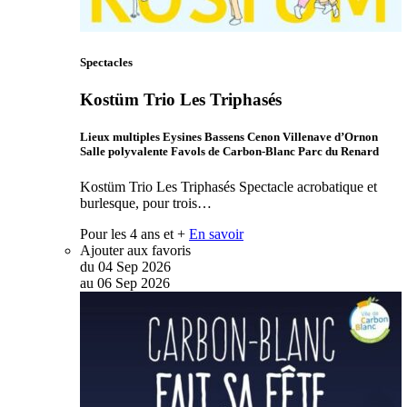
Spectacles
Kostüm Trio Les Triphasés
Lieux multiples Eysines Bassens Cenon Villenave d’Ornon
Salle polyvalente Favols de Carbon-Blanc Parc du Renard
Kostüm Trio Les Triphasés Spectacle acrobatique et
burlesque, pour trois…
Pour les 4 ans et +
En savoir
Ajouter aux favoris
du
04
Sep
2026
au
06
Sep
2026