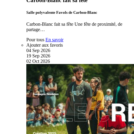
Carbon-Blanc fait sa fête
Salle polyvalente Favols de Carbon-Blanc
Carbon-Blanc fait sa fête Une fête de proximité, de
partage…
Pour tous
En savoir
Ajouter aux favoris
04
Sep
2026
19
Sep
2026
02
Oct
2026