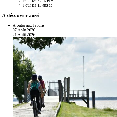
Pour les 7 ans et +
Pour les 11 ans et +
À découvrir aussi
Ajouter aux favoris
07
Août
2026
21
Août
2026