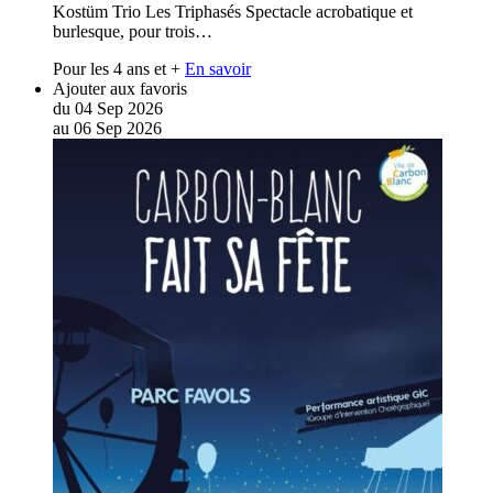
Kostüm Trio Les Triphasés Spectacle acrobatique et
burlesque, pour trois…
Pour les 4 ans et +
En savoir
Ajouter aux favoris
du
04
Sep
2026
au
06
Sep
2026