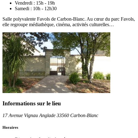
Vendredi :
15h - 19h
Samedi :
10h - 12h30
Salle polyvalente Favols de Carbon-Blanc. Au cœur du parc Favols,
elle regroupe médiathèque, cinéma, activités culturelles…
Informations sur le lieu
17 Avenue Vignau Anglade 33560 Carbon-Blanc
Horaires