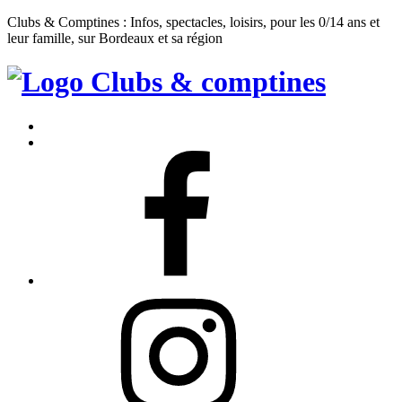
Clubs & Comptines : Infos, spectacles, loisirs, pour les 0/14 ans et
leur famille, sur Bordeaux et sa région
Clubs
&
Accueil
Comptines
Contact
Facebook
Instagram