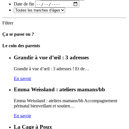
Date de fin
Filtrer
Ça se passe ou ?
Carto
Le coin des parents
Grandir à vue d’œil : 3 adresses
Grandir à vue d’œil : 3 adresses ! Et de…
En savoir
Emma Weissland : ateliers mamans/bb
Emma Weissland : ateliers mamans/bb Accompagnement
périnatal bienveillant et soutien…
En savoir
La Cage à Poux