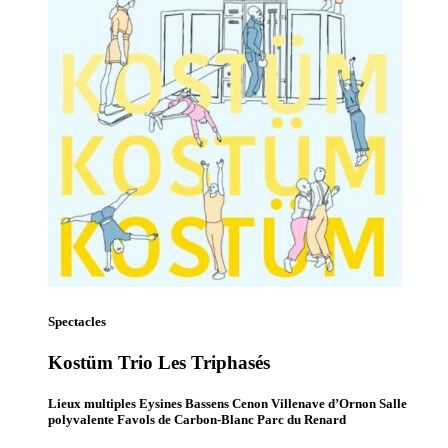
Spectacles
Kostüm Trio Les Triphasés
Lieux multiples Eysines Bassens Cenon Villenave d’Ornon Salle
polyvalente Favols de Carbon-Blanc Parc du Renard