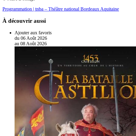
Programmation | tnba – Théâtre national Bordeaux Aquitaine
À découvrir aussi
Ajouter aux favoris
du
06
Août
2026
au
08
Août
2026