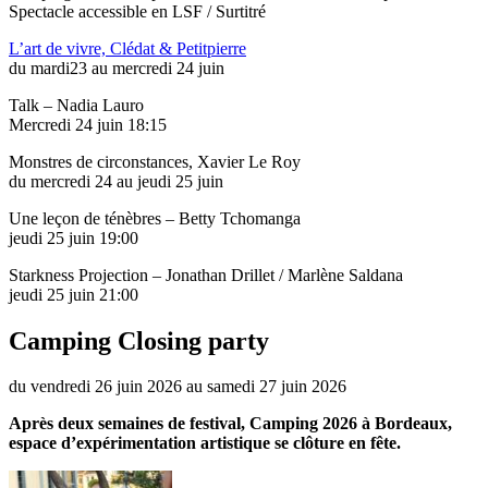
Spectacle accessible en LSF / Surtitré
L’art de vivre, Clédat & Petitpierre
du mardi23 au mercredi 24 juin
Talk – Nadia Lauro
Mercredi 24 juin 18:15
Monstres de circonstances, Xavier Le Roy
du mercredi 24 au jeudi 25 juin
Une leçon de ténèbres – Betty Tchomanga
jeudi 25 juin 19:00
Starkness Projection – Jonathan Drillet / Marlène Saldana
jeudi 25 juin 21:00
Camping Closing party
du
vendredi
26
juin
2026
au
samedi
27
juin
2026
Après deux semaines de festival, Camping 2026 à Bordeaux,
espace d’expérimentation artistique se clôture en fête.