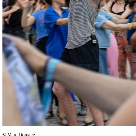
© Marc Domage