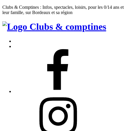
Clubs & Comptines : Infos, spectacles, loisirs, pour les 0/14 ans et
leur famille, sur Bordeaux et sa région
Clubs
&
Accueil
Comptines
Contact
Facebook
Instagram