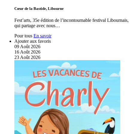
Cœur de la Bastide, Libourne
Fest’arts, 35e édition de l’incontournable festival Libournais,
qui partage avec nous…
Pour tous
En savoir
Ajouter aux favoris
09
Août
2026
16
Août
2026
23
Août
2026