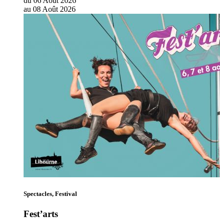
du
06
Août
2026
au
08
Août
2026
Spectacles, Festival
Fest’arts