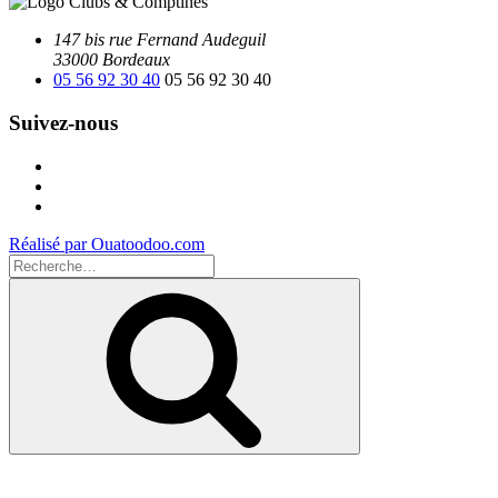
147 bis rue Fernand Audeguil
33000 Bordeaux
05 56 92 30 40
05 56 92 30 40
Suivez-nous
Facebook
Instagram
Youtube
Réalisé par Ouatoodoo.com
Recherche
pour
Recherche
: