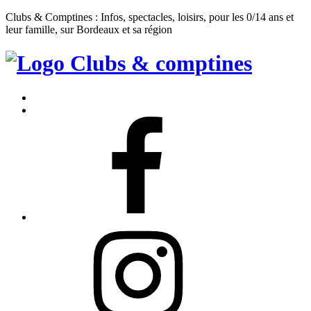
Clubs & Comptines : Infos, spectacles, loisirs, pour les 0/14 ans et
leur famille, sur Bordeaux et sa région
Clubs
&
Accueil
Comptines
Contact
Facebook
Instagram