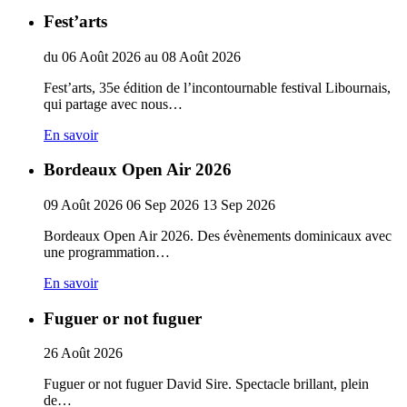
Fest’arts
du
06
Août
2026
au
08
Août
2026
Fest’arts, 35e édition de l’incontournable festival Libournais,
qui partage avec nous…
En savoir
Bordeaux Open Air 2026
09
Août
2026
06
Sep
2026
13
Sep
2026
Bordeaux Open Air 2026. Des évènements dominicaux avec
une programmation…
En savoir
Fuguer or not fuguer
26
Août
2026
Fuguer or not fuguer David Sire. Spectacle brillant, plein
de…