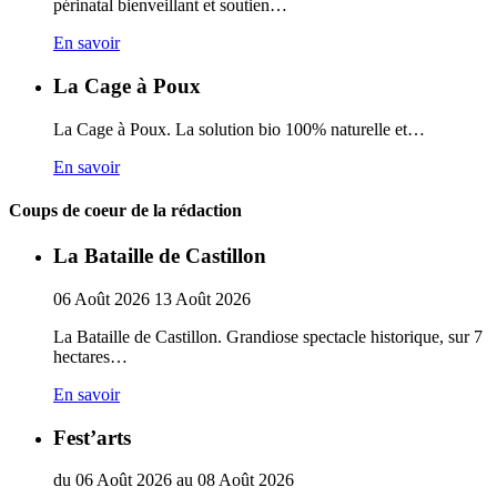
périnatal bienveillant et soutien…
En savoir
La Cage à Poux
La Cage à Poux. La solution bio 100% naturelle et…
En savoir
Coups de coeur de la rédaction
La Bataille de Castillon
06
Août
2026
13
Août
2026
La Bataille de Castillon. Grandiose spectacle historique, sur 7
hectares…
En savoir
Fest’arts
du
06
Août
2026
au
08
Août
2026