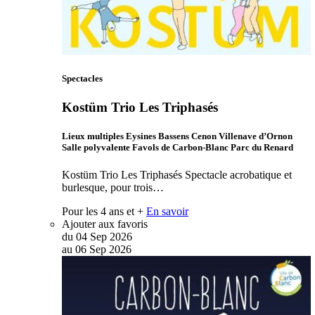
Spectacles
Kostüm Trio Les Triphasés
Lieux multiples Eysines Bassens Cenon Villenave d’Ornon
Salle polyvalente Favols de Carbon-Blanc Parc du Renard
Kostüm Trio Les Triphasés Spectacle acrobatique et
burlesque, pour trois…
Pour les 4 ans et +
En savoir
Ajouter aux favoris
du
04
Sep
2026
au
06
Sep
2026