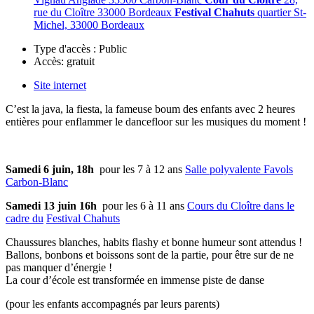
rue du Cloître 33000 Bordeaux
Festival Chahuts
quartier St-
Michel, 33000 Bordeaux
Type d'accès :
Public
Accès:
gratuit
Site internet
C’est la java, la fiesta, la fameuse boum des enfants
avec 2 heures
entières pour enflammer le dancefloor sur les musiques du moment !
Samedi 6 juin, 18h
pour les 7 à 12 ans
Salle polyvalente Favols
Carbon-Blanc
Samedi 13 juin 16h
pour les 6 à 11 ans
Cours du Cloître dans le
cadre du
Festival Chahuts
Chaussures blanches, habits flashy et bonne humeur sont attendus !
Ballons, bonbons et boissons sont de la partie, pour être sur de ne
pas manquer d’énergie !
La cour d’école est transformée en immense piste de danse
(pour les enfants accompagnés par leurs parents)