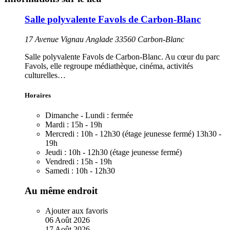
Salle polyvalente Favols de Carbon-Blanc
17 Avenue Vignau Anglade 33560 Carbon-Blanc
Salle polyvalente Favols de Carbon-Blanc. Au cœur du parc
Favols, elle regroupe médiathèque, cinéma, activités
culturelles…
Horaires
Dimanche - Lundi :
fermée
Mardi :
15h - 19h
Mercredi :
10h - 12h30 (étage jeunesse fermé) 13h30 -
19h
Jeudi :
10h - 12h30 (étage jeunesse fermé)
Vendredi :
15h - 19h
Samedi :
10h - 12h30
Au même endroit
Ajouter aux favoris
06
Août
2026
17
Août
2026