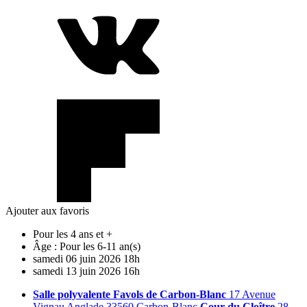
Ajouter aux favoris
Pour les 4 ans et +
Âge :
Pour les 6-11 an(s)
samedi
06
juin
2026
18h
samedi
13
juin
2026
16h
Salle polyvalente Favols de Carbon-Blanc
17 Avenue
Vignau Anglade 33560 Carbon-Blanc
Cour du Cloître
28,