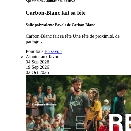
Spectacles, Animation, Festival
Carbon-Blanc fait sa fête
Salle polyvalente Favols de Carbon-Blanc
Carbon-Blanc fait sa fête Une fête de proximité, de
partage…
Pour tous
En savoir
Ajouter aux favoris
04
Sep
2026
19
Sep
2026
02
Oct
2026