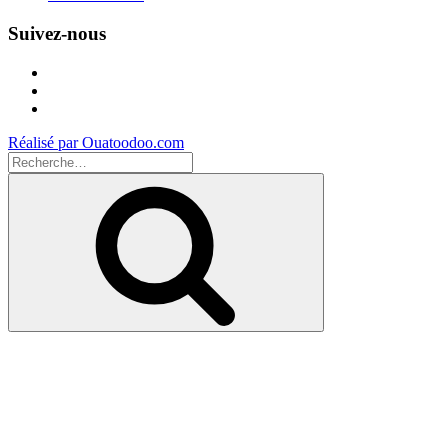
Suivez-nous
Facebook
Instagram
Youtube
Réalisé par Ouatoodoo.com
Recherche
pour
Recherche
: