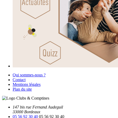
Qui sommes-nous ?
Contact
Mentions légales
Plan du site
147 bis rue Fernand Audeguil
33000 Bordeaux
05 56 92 30 40
05 56 92 30 40