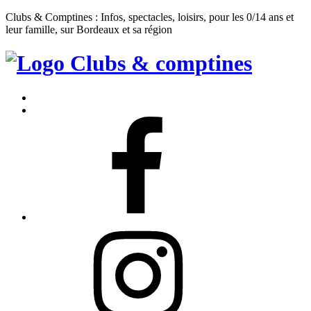
Clubs & Comptines : Infos, spectacles, loisirs, pour les 0/14 ans et
leur famille, sur Bordeaux et sa région
Clubs
&
Accueil
Comptines
Contact
Facebook
Instagram