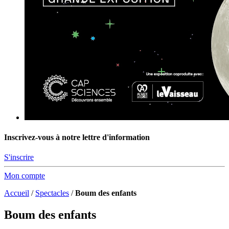
Inscrivez-vous à notre lettre d'information
S'inscrire
Mon compte
Accueil
/
Spectacles
/
Boum des enfants
Boum des enfants