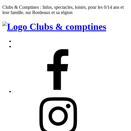
Clubs & Comptines : Infos, spectacles, loisirs, pour les 0/14 ans et
leur famille, sur Bordeaux et sa région
Clubs
&
Accueil
Comptines
Contact
Facebook
Instagram