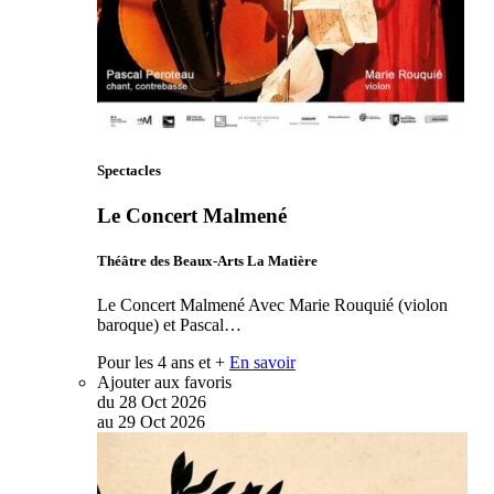
Spectacles
Le Concert Malmené
Théâtre des Beaux-Arts La Matière
Le Concert Malmené Avec Marie Rouquié (violon
baroque) et Pascal…
Pour les 4 ans et +
En savoir
Ajouter aux favoris
du
28
Oct
2026
au
29
Oct
2026