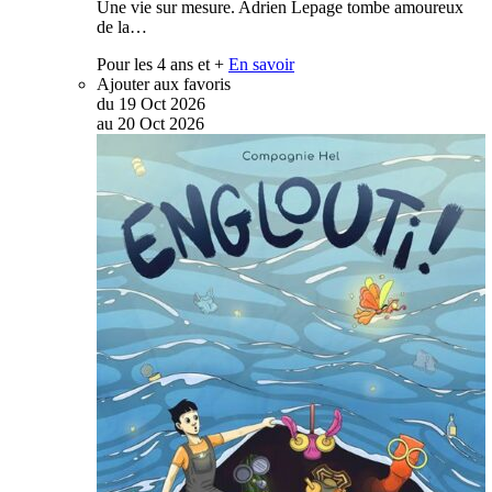
Une vie sur mesure. Adrien Lepage tombe amoureux
de la…
Pour les 4 ans et +
En savoir
Ajouter aux favoris
du
19
Oct
2026
au
20
Oct
2026