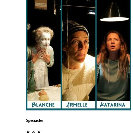
Spectacles
B.A.K.