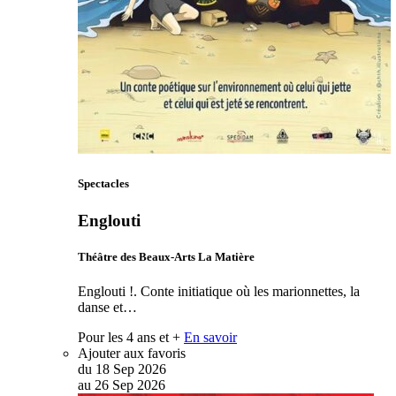
Spectacles
Englouti
Théâtre des Beaux-Arts La Matière
Englouti !. Conte initiatique où les marionnettes, la
danse et…
Pour les 4 ans et +
En savoir
Ajouter aux favoris
du
18
Sep
2026
au
26
Sep
2026