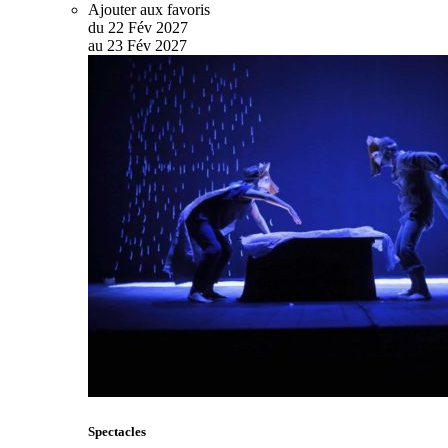
Ajouter aux favoris
du
22
Fév
2027
au
23
Fév
2027
Spectacles