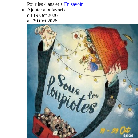
Pour les 4 ans et +
En savoir
Ajouter aux favoris
du
19
Oct
2026
au
29
Oct
2026