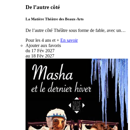
De l’autre côté
La Matière Théâtre des Beaux-Arts
De l’autre côté Théâtre sous forme de fable, avec un…
Pour les 4 ans et +
En savoir
Ajouter aux favoris
du
17
Fév
2027
au
18
Fév
2027