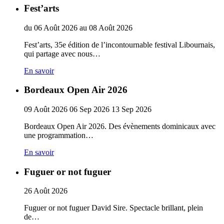
Fest’arts
du
06
Août
2026
au
08
Août
2026
Fest’arts, 35e édition de l’incontournable festival Libournais,
qui partage avec nous…
En savoir
Bordeaux Open Air 2026
09
Août
2026
06
Sep
2026
13
Sep
2026
Bordeaux Open Air 2026. Des évènements dominicaux avec
une programmation…
En savoir
Fuguer or not fuguer
26
Août
2026
Fuguer or not fuguer David Sire. Spectacle brillant, plein
de…