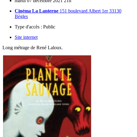
mardi
07
décembre
2021
21h
Cinéma La Lanterne
151 boulevard Albert 1er 33130
Bègles
Type d'accès :
Public
Site internet
Long métrage de René Laloux.