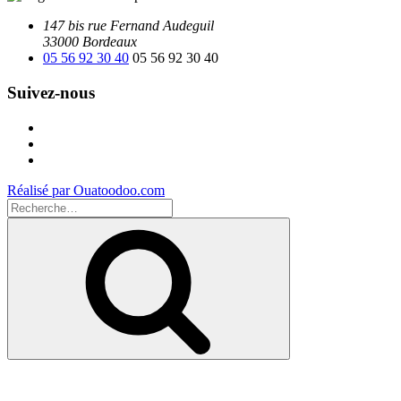
147 bis rue Fernand Audeguil
33000 Bordeaux
05 56 92 30 40
05 56 92 30 40
Suivez-nous
Facebook
Instagram
Youtube
Réalisé par Ouatoodoo.com
Recherche
pour
Recherche
: