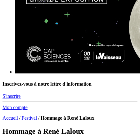
Inscrivez-vous à notre lettre d'information
S'inscrire
Mon compte
Accueil
/
Festival
/
Hommage à René Laloux
Hommage à René Laloux