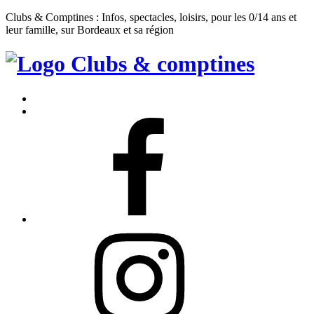
Clubs & Comptines : Infos, spectacles, loisirs, pour les 0/14 ans et
leur famille, sur Bordeaux et sa région
Clubs
&
Accueil
Comptines
Contact
Facebook
Instagram