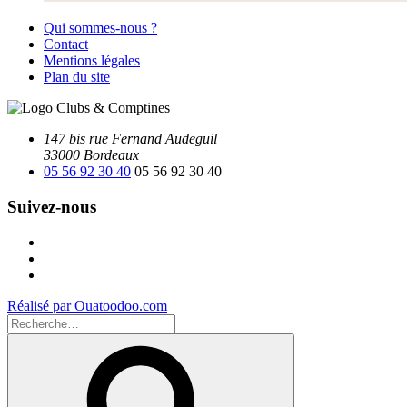
Qui sommes-nous ?
Contact
Mentions légales
Plan du site
147 bis rue Fernand Audeguil
33000 Bordeaux
05 56 92 30 40
05 56 92 30 40
Suivez-nous
Facebook
Instagram
Youtube
Réalisé par Ouatoodoo.com
Recherche
pour
Recherche
: