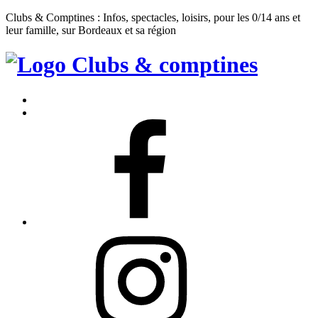
Clubs & Comptines : Infos, spectacles, loisirs, pour les 0/14 ans et
leur famille, sur Bordeaux et sa région
Clubs
&
Accueil
Comptines
Contact
Facebook
Instagram