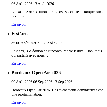
06
Août
2026
13
Août
2026
La Bataille de Castillon. Grandiose spectacle historique, sur 7
hectares…
En savoir
Fest’arts
du
06
Août
2026
au
08
Août
2026
Fest’arts, 35e édition de l’incontournable festival Libournais,
qui partage avec nous…
En savoir
Bordeaux Open Air 2026
09
Août
2026
06
Sep
2026
13
Sep
2026
Bordeaux Open Air 2026. Des évènements dominicaux avec
une programmation…
En savoir