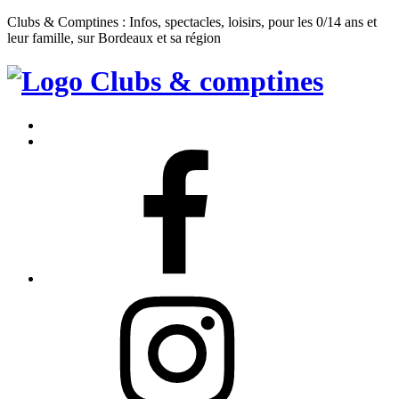
Clubs & Comptines : Infos, spectacles, loisirs, pour les 0/14 ans et
leur famille, sur Bordeaux et sa région
Clubs
&
Accueil
Comptines
Contact
Facebook
Instagram