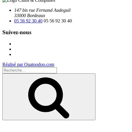
147 bis rue Fernand Audeguil
33000 Bordeaux
05 56 92 30 40
05 56 92 30 40
Suivez-nous
Facebook
Instagram
Youtube
Réalisé par Ouatoodoo.com
Recherche
pour
Recherche
: