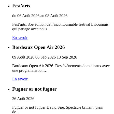
Fest’arts
du
06
Août
2026
au
08
Août
2026
Fest’arts, 35e édition de l’incontournable festival Libournais,
qui partage avec nous…
En savoir
Bordeaux Open Air 2026
09
Août
2026
06
Sep
2026
13
Sep
2026
Bordeaux Open Air 2026. Des évènements dominicaux avec
une programmation…
En savoir
Fuguer or not fuguer
26
Août
2026
Fuguer or not fuguer David Sire. Spectacle brillant, plein
de…