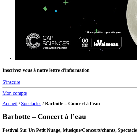
Inscrivez-vous à notre lettre d'information
S'inscrire
Mon compte
Accueil
/
Spectacles
/
Barbotte – Concert à l’eau
Barbotte – Concert à l’eau
Festival Sur Un Petit Nuage, Musique/Concerts/chants, Spectacle