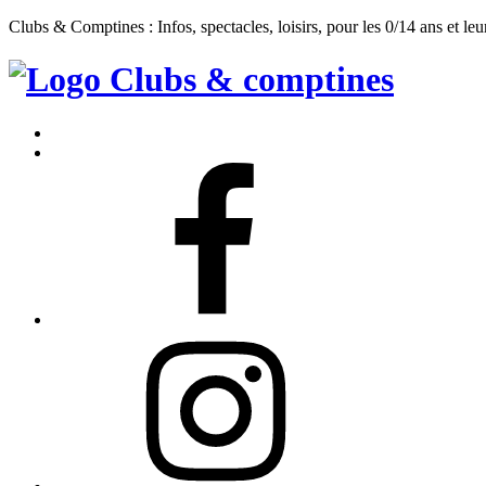
Clubs & Comptines : Infos, spectacles, loisirs, pour les 0/14 ans et leu
Clubs
&
Accueil
Comptines
Contact
Facebook
Instagram