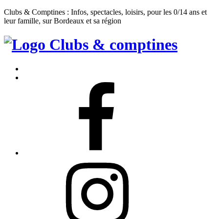
Clubs & Comptines : Infos, spectacles, loisirs, pour les 0/14 ans et
leur famille, sur Bordeaux et sa région
Clubs
&
Accueil
Comptines
Contact
Facebook
Instagram