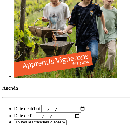
Agenda
Date de début
Date de fin