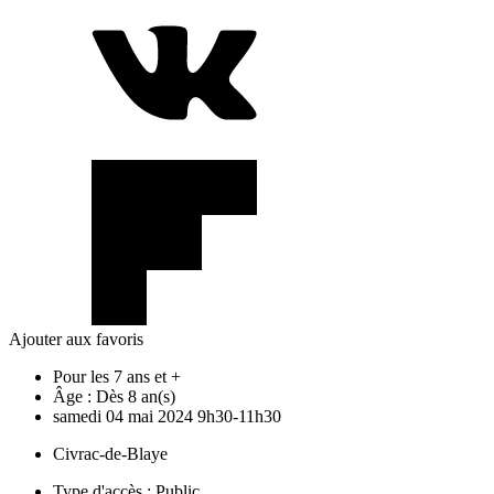
Ajouter aux favoris
Pour les 7 ans et +
Âge :
Dès 8 an(s)
samedi
04
mai
2024
9h30-11h30
Civrac-de-Blaye
Type d'accès :
Public