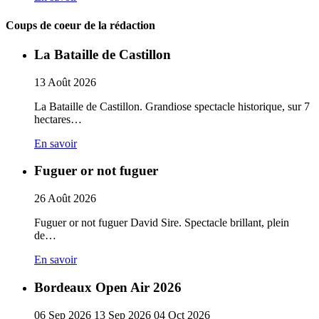
Coups de coeur de la rédaction
La Bataille de Castillon
13
Août
2026
La Bataille de Castillon. Grandiose spectacle historique, sur 7
hectares…
En savoir
Fuguer or not fuguer
26
Août
2026
Fuguer or not fuguer David Sire. Spectacle brillant, plein
de…
En savoir
Bordeaux Open Air 2026
06
Sep
2026
13
Sep
2026
04
Oct
2026