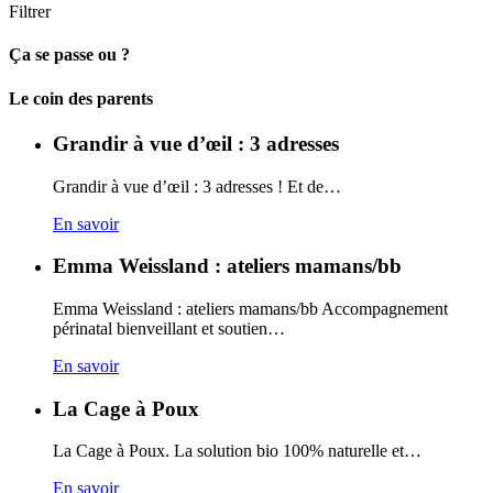
Filtrer
Ça se passe ou ?
Carto
Le coin des parents
Grandir à vue d’œil : 3 adresses
Grandir à vue d’œil : 3 adresses ! Et de…
En savoir
Emma Weissland : ateliers mamans/bb
Emma Weissland : ateliers mamans/bb Accompagnement
périnatal bienveillant et soutien…
En savoir
La Cage à Poux
La Cage à Poux. La solution bio 100% naturelle et…
En savoir