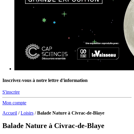
Inscrivez-vous à notre lettre d'information
S'inscrire
Mon compte
Accueil
/
Loisirs
/
Balade Nature à Civrac-de-Blaye
Balade Nature à Civrac-de-Blaye