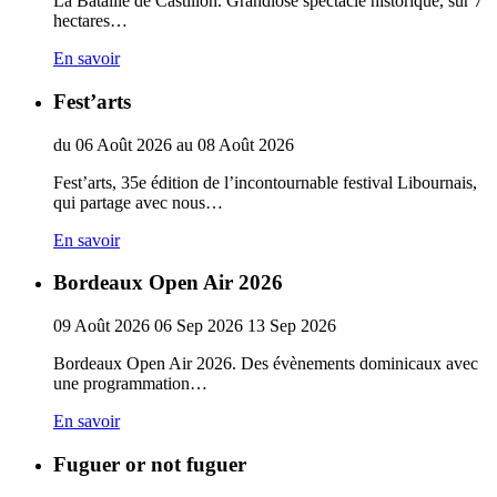
La Bataille de Castillon. Grandiose spectacle historique, sur 7
hectares…
En savoir
Fest’arts
du
06
Août
2026
au
08
Août
2026
Fest’arts, 35e édition de l’incontournable festival Libournais,
qui partage avec nous…
En savoir
Bordeaux Open Air 2026
09
Août
2026
06
Sep
2026
13
Sep
2026
Bordeaux Open Air 2026. Des évènements dominicaux avec
une programmation…
En savoir
Fuguer or not fuguer