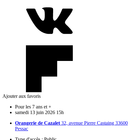
Ajouter aux favoris
Pour les 7 ans et +
samedi
13
juin
2026
15h
Orangerie de Cazalet
32, avenue Pierre Castaing 33600
Pessac
Type d'accès :
Public