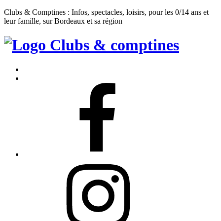
Clubs & Comptines : Infos, spectacles, loisirs, pour les 0/14 ans et
leur famille, sur Bordeaux et sa région
Clubs
&
Accueil
Comptines
Contact
Facebook
Instagram