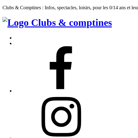
Clubs & Comptines : Infos, spectacles, loisirs, pour les 0/14 ans et leu
Clubs
&
Accueil
Comptines
Contact
Facebook
Instagram