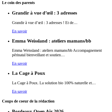
Carto
Le coin des parents
Grandir à vue d’œil : 3 adresses
Grandir à vue d’œil : 3 adresses ! Et de…
En savoir
Emma Weissland : ateliers mamans/bb
Emma Weissland : ateliers mamans/bb Accompagnement
périnatal bienveillant et soutien…
En savoir
La Cage à Poux
La Cage à Poux. La solution bio 100% naturelle et…
En savoir
Coups de coeur de la rédaction
Bordeaux Open Air 2026