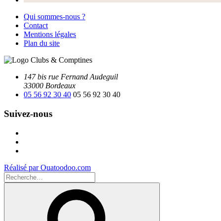
Qui sommes-nous ?
Contact
Mentions légales
Plan du site
147 bis rue Fernand Audeguil
33000 Bordeaux
05 56 92 30 40
05 56 92 30 40
Suivez-nous
Facebook
Instagram
Youtube
Réalisé par Ouatoodoo.com
Recherche
pour
Recherche
: