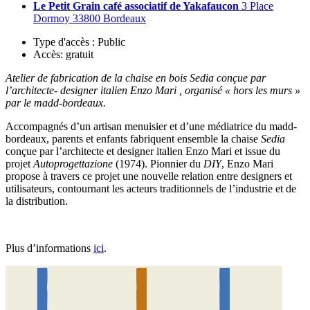
Le Petit Grain café associatif de Yakafaucon
3 Place
Dormoy 33800 Bordeaux
Type d'accès :
Public
Accès:
gratuit
Atelier de fabrication de la chaise en bois
Sedia
conçue par
l’architecte- designer italien Enzo Mari
, organisé « hors les murs »
par le madd-bordeaux.
Accompagnés d’un artisan menuisier et d’une médiatrice du madd-
bordeaux, parents et enfants fabriquent ensemble la chaise
Sedia
conçue par l’architecte et designer italien Enzo Mari et issue du
projet
Autoprogettazione
(1974). Pionnier du
DIY
, Enzo Mari
propose à travers ce projet une nouvelle relation entre designers et
utilisateurs, contournant les acteurs traditionnels de l’industrie et de
la distribution.
Plus d’informations
ici
.