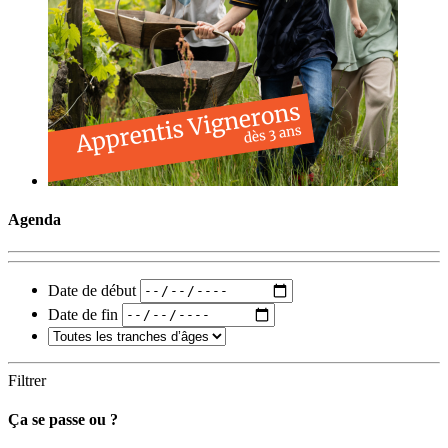
Agenda
Date de début
Date de fin
Filtrer
Ça se passe ou ?