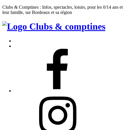
Clubs & Comptines : Infos, spectacles, loisirs, pour les 0/14 ans et
leur famille, sur Bordeaux et sa région
Clubs
&
Accueil
Comptines
Contact
Facebook
Instagram