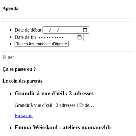
Agenda
Date de début
Date de fin
Filtrer
Ça se passe ou ?
Carto
Le coin des parents
Grandir à vue d’œil : 3 adresses
Grandir à vue d’œil : 3 adresses ! Et de…
En savoir
Emma Weissland : ateliers mamans/bb