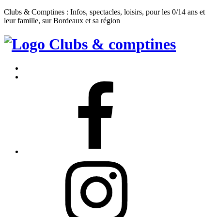
Clubs & Comptines : Infos, spectacles, loisirs, pour les 0/14 ans et
leur famille, sur Bordeaux et sa région
Clubs
&
Accueil
Comptines
Contact
Facebook
Instagram