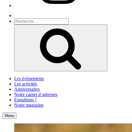
Recherche
Recherche
pour
Recherche
:
Les évènements
Les activités
Anniversaires
Notre carnet d’adresses
Enquêtons !
Notre magazine
Accueil
Contact
Menu