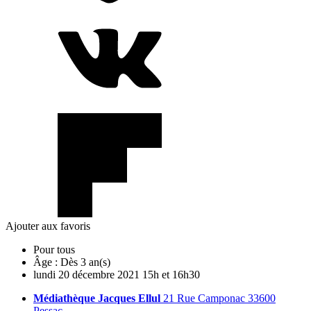
Ajouter aux favoris
Pour tous
Âge :
Dès 3 an(s)
lundi
20
décembre
2021
15h et 16h30
Médiathèque Jacques Ellul
21 Rue Camponac 33600
Pessac