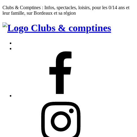
Clubs & Comptines : Infos, spectacles, loisirs, pour les 0/14 ans et
leur famille, sur Bordeaux et sa région
Clubs
&
Accueil
Comptines
Contact
Facebook
Instagram