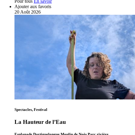
Pour tous
En savoir
Ajouter aux favoris
20
Août
2026
Spectacles, Festival
La Hauteur de l’Eau
Esplanade Dartiguelongue Moulin de Noès Parc rivière