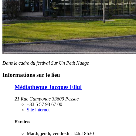
Dans le cadre du festival Sur Un Petit Nuage
Informations sur le lieu
Médiathèque Jacques Ellul
21 Rue Camponac 33600 Pessac
+33 5 57 93 67 00
Site internet
Horaires
Mardi, jeudi, vendredi :
14h-18h30