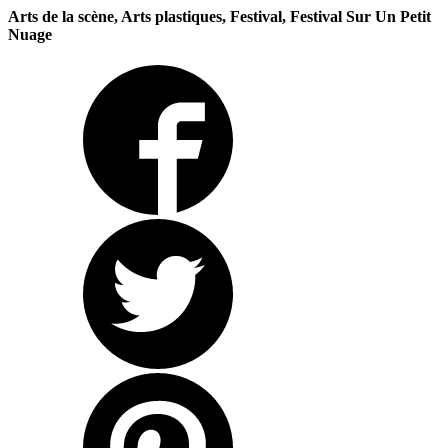
Arts de la scène, Arts plastiques, Festival, Festival Sur Un Petit
Nuage