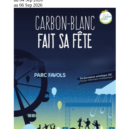
au
06
Sep
2026