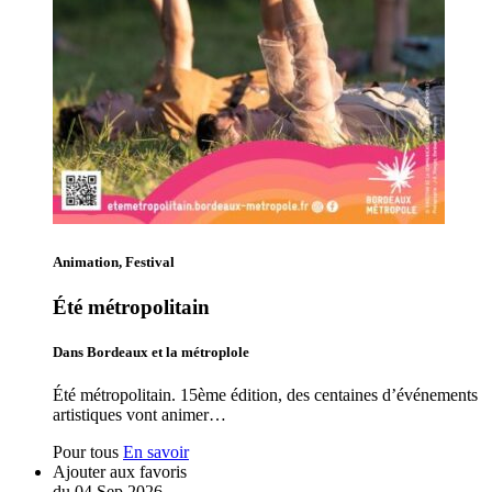
Animation, Festival
Été métropolitain
Dans Bordeaux et la métroplole
Été métropolitain. 15ème édition, des centaines d’événements
artistiques vont animer…
Pour tous
En savoir
Ajouter aux favoris
du
04
Sep
2026