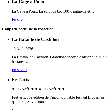
La Cage à Poux
La Cage à Poux. La solution bio 100% naturelle et…
En savoir
Coups de coeur de la rédaction
La Bataille de Castillon
13
Août
2026
La Bataille de Castillon. Grandiose spectacle historique, sur 7
hectares…
En savoir
Fest’arts
du
06
Août
2026
au
08
Août
2026
Fest’arts, 35e édition de l’incontournable festival Libournais,
qui partage avec nous…