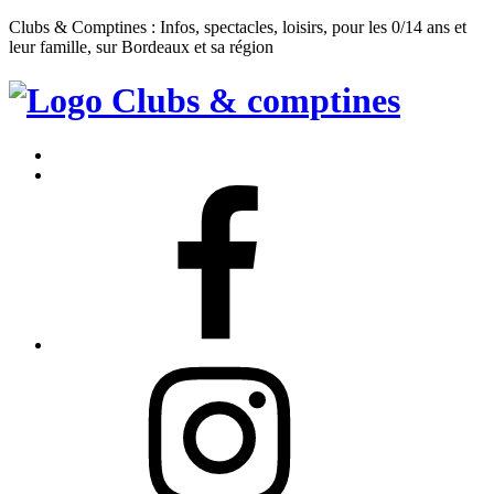
Clubs & Comptines : Infos, spectacles, loisirs, pour les 0/14 ans et
leur famille, sur Bordeaux et sa région
Clubs
&
Accueil
Comptines
Contact
Facebook
Instagram