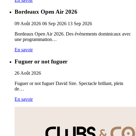
En savoir
Bordeaux Open Air 2026
09
Août
2026
06
Sep
2026
13
Sep
2026
Bordeaux Open Air 2026. Des évènements dominicaux avec
une programmation…
En savoir
Fuguer or not fuguer
26
Août
2026
Fuguer or not fuguer David Sire. Spectacle brillant, plein
de…
En savoir