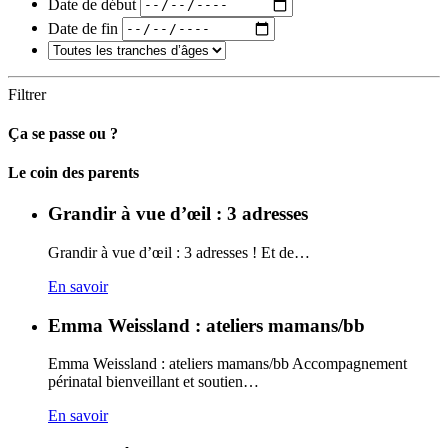
Date de début
Date de fin
Filtrer
Ça se passe ou ?
Carto
Le coin des parents
Grandir à vue d’œil : 3 adresses
Grandir à vue d’œil : 3 adresses ! Et de…
En savoir
Emma Weissland : ateliers mamans/bb
Emma Weissland : ateliers mamans/bb Accompagnement
périnatal bienveillant et soutien…
En savoir