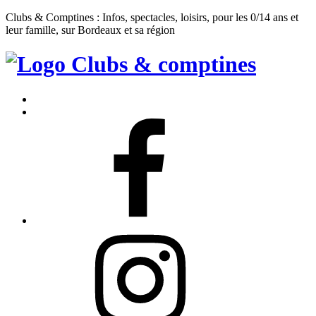
Clubs & Comptines : Infos, spectacles, loisirs, pour les 0/14 ans et
leur famille, sur Bordeaux et sa région
Clubs
&
Accueil
Comptines
Contact
Facebook
Instagram