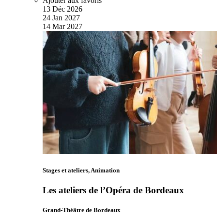
Ajouter aux favoris
13
Déc
2026
24
Jan
2027
14
Mar
2027
Stages et ateliers, Animation
Les ateliers de l’Opéra de Bordeaux
Grand-Théâtre de Bordeaux