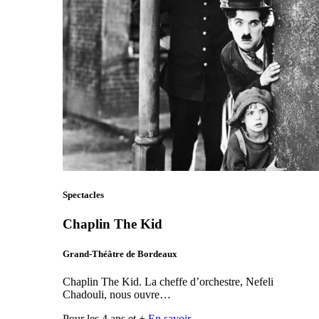
Spectacles
Chaplin The Kid
Grand-Théâtre de Bordeaux
Chaplin The Kid. La cheffe d’orchestre, Nefeli
Chadouli, nous ouvre…
Pour les 4 ans et +
En savoir