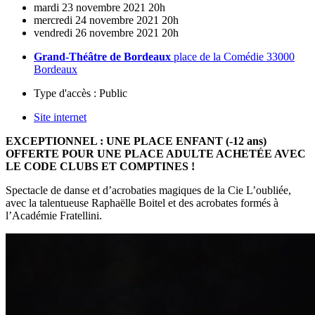
mardi
23
novembre
2021
20h
mercredi
24
novembre
2021
20h
vendredi
26
novembre
2021
20h
Grand-Théâtre de Bordeaux
place de la Comédie 33000
Bordeaux
Type d'accès :
Public
Site internet
EXCEPTIONNEL : UNE PLACE ENFANT (-12 ans)
OFFERTE POUR UNE PLACE ADULTE ACHETÉE AVEC
LE CODE CLUBS ET COMPTINES !
Spectacle de danse et d’acrobaties magiques de la Cie L’oubliée,
avec la talentueuse Raphaëlle Boitel et des acrobates formés à
l’Académie Fratellini.