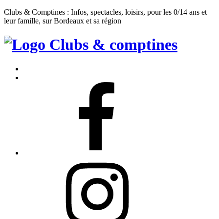
Clubs & Comptines : Infos, spectacles, loisirs, pour les 0/14 ans et
leur famille, sur Bordeaux et sa région
Clubs
&
Accueil
Comptines
Contact
Facebook
Instagram