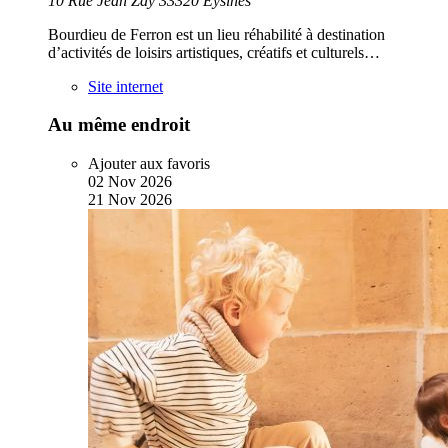
10 Rue Jean Zay 33320 Eysines
Bourdieu de Ferron est un lieu réhabilité à destination
d’activités de loisirs artistiques, créatifs et culturels…
Site internet
Au même endroit
Ajouter aux favoris
02
Nov
2026
21
Nov
2026