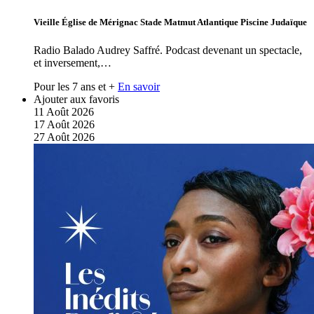
Vieille Église de Mérignac Stade Matmut Atlantique Piscine Judaïque
Radio Balado Audrey Saffré. Podcast devenant un spectacle,
et inversement,…
Pour les 7 ans et +
En savoir
Ajouter aux favoris
11
Août
2026
17
Août
2026
27
Août
2026