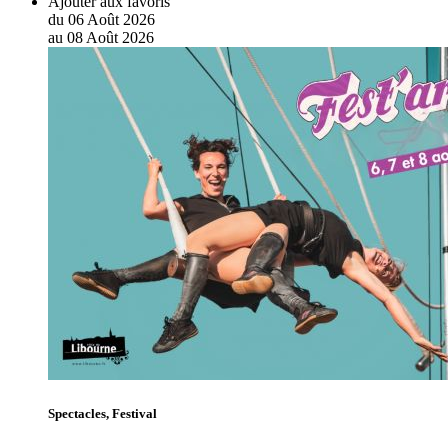
Ajouter aux favoris
du
06
Août
2026
au
08
Août
2026
Spectacles, Festival