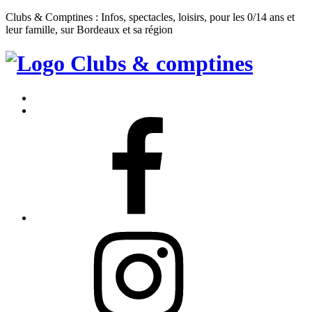
Clubs & Comptines : Infos, spectacles, loisirs, pour les 0/14 ans et
leur famille, sur Bordeaux et sa région
Clubs
&
Accueil
Comptines
Contact
Facebook
Instagram