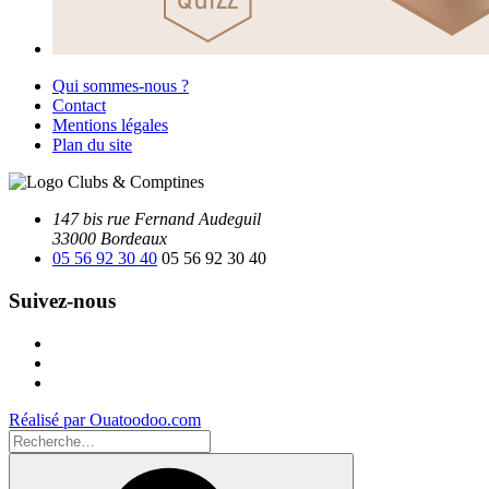
Qui sommes-nous ?
Contact
Mentions légales
Plan du site
147 bis rue Fernand Audeguil
33000 Bordeaux
05 56 92 30 40
05 56 92 30 40
Suivez-nous
Facebook
Instagram
Youtube
Réalisé par Ouatoodoo.com
Recherche
pour
Recherche
: