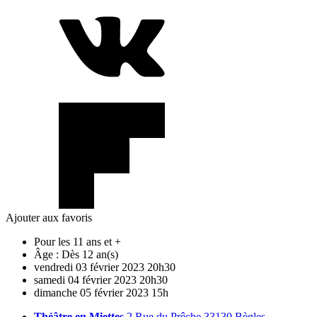
Ajouter aux favoris
Pour les 11 ans et +
Âge :
Dès 12 an(s)
vendredi
03
février
2023
20h30
samedi
04
février
2023
20h30
dimanche
05
février
2023
15h
Théâtre en Miettes
2 Rue du Prêche 33130 Bègles