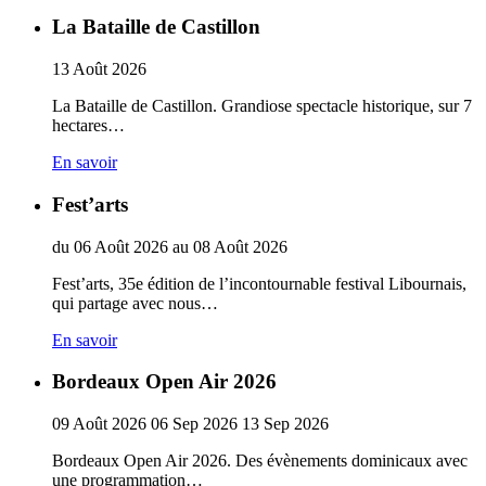
La Bataille de Castillon
13
Août
2026
La Bataille de Castillon. Grandiose spectacle historique, sur 7
hectares…
En savoir
Fest’arts
du
06
Août
2026
au
08
Août
2026
Fest’arts, 35e édition de l’incontournable festival Libournais,
qui partage avec nous…
En savoir
Bordeaux Open Air 2026
09
Août
2026
06
Sep
2026
13
Sep
2026
Bordeaux Open Air 2026. Des évènements dominicaux avec
une programmation…