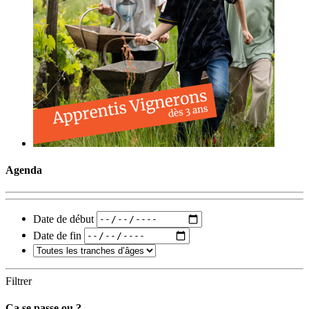
Agenda
Date de début
Date de fin
Filtrer
Ça se passe ou ?