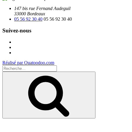
147 bis rue Fernand Audeguil
33000 Bordeaux
05 56 92 30 40
05 56 92 30 40
Suivez-nous
Facebook
Instagram
Youtube
Réalisé par Ouatoodoo.com
Recherche
pour
Recherche
: