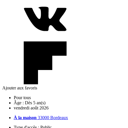
Ajouter aux favoris
Pour tous
Âge :
Dès 5 an(s)
vendredi
août
2026
À la maison
33000 Bordeaux
Type d'accès :
Public