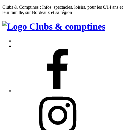
Clubs & Comptines : Infos, spectacles, loisirs, pour les 0/14 ans et
leur famille, sur Bordeaux et sa région
Clubs
&
Accueil
Comptines
Contact
Facebook
Instagram