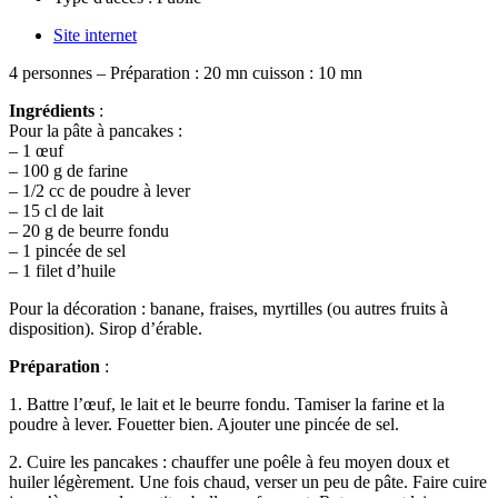
Site internet
4 personnes – P
réparation : 20 mn
cuisson : 10 mn
Ingrédients
:
Pour la pâte à pancakes :
– 1 œuf
– 100 g de farine
– 1/2 cc de poudre à lever
– 15 cl de lait
– 20 g de beurre fondu
– 1 pincée de sel
– 1 filet d’huile
Pour la décoration : banane, fraises, myrtilles (ou autres fruits à
disposition). Sirop d’érable.
Préparation
:
1. Battre l’œuf, le lait et le beurre fondu. Tamiser la farine et la
poudre à lever. Fouetter bien. Ajouter une pincée de sel.
2. Cuire les pancakes : chauffer une poêle à feu moyen doux et
huiler légèrement. Une fois chaud, verser un peu de pâte. Faire cuire