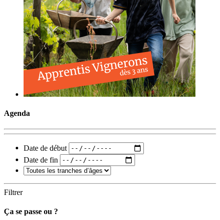
Agenda
Date de début
Date de fin
Filtrer
Ça se passe ou ?