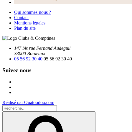
Qui sommes-nous ?
Contact
Mentions légales
Plan du site
147 bis rue Fernand Audeguil
33000 Bordeaux
05 56 92 30 40
05 56 92 30 40
Suivez-nous
Facebook
Instagram
Youtube
Réalisé par Ouatoodoo.com
Recherche
pour
Recherche
: