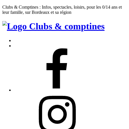
Clubs & Comptines : Infos, spectacles, loisirs, pour les 0/14 ans et
leur famille, sur Bordeaux et sa région
Clubs
&
Accueil
Comptines
Contact
Facebook
Instagram