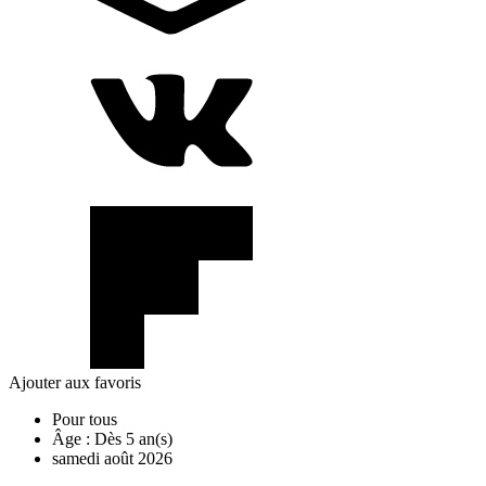
Ajouter aux favoris
Pour tous
Âge :
Dès 5 an(s)
samedi
août
2026