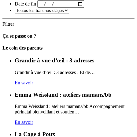
Date de fin
Filtrer
Ça se passe ou ?
Carto
Le coin des parents
Grandir à vue d’œil : 3 adresses
Grandir à vue d’œil : 3 adresses ! Et de…
En savoir
Emma Weissland : ateliers mamans/bb
Emma Weissland : ateliers mamans/bb Accompagnement
périnatal bienveillant et soutien…
En savoir
La Cage à Poux