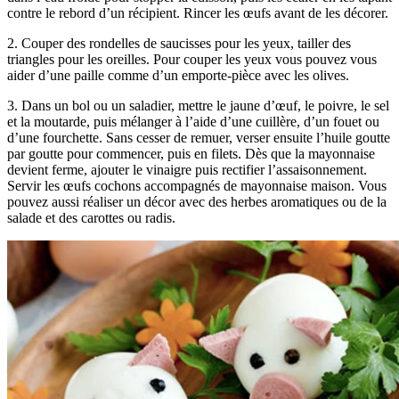
contre le rebord d’un récipient. Rincer les œufs avant de les décorer.
2. Couper des rondelles de saucisses pour les yeux, tailler des
triangles pour les oreilles. Pour couper les yeux vous pouvez vous
aider d’une paille comme d’un emporte-pièce avec les olives.
3. Dans un bol ou un saladier, mettre le jaune d’œuf, le poivre, le sel
et la moutarde, puis mélanger à l’aide d’une cuillère, d’un fouet ou
d’une fourchette. Sans cesser de remuer, verser ensuite l’huile goutte
par goutte pour commencer, puis en filets. Dès que la mayonnaise
devient ferme, ajouter le vinaigre puis rectifier l’assaisonnement.
Servir les œufs cochons accompagnés de mayonnaise maison. Vous
pouvez aussi réaliser un décor avec des herbes aromatiques ou de la
salade et des carottes ou radis.