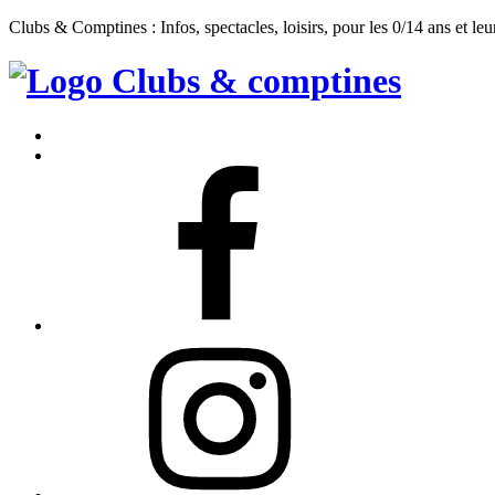
Clubs & Comptines : Infos, spectacles, loisirs, pour les 0/14 ans et leu
Clubs
&
Accueil
Comptines
Contact
Facebook
Instagram