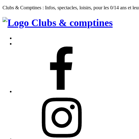
Clubs & Comptines : Infos, spectacles, loisirs, pour les 0/14 ans et leu
Clubs
&
Accueil
Comptines
Contact
Facebook
Instagram