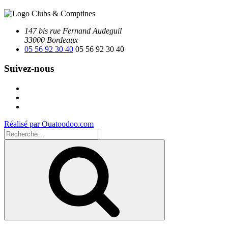
147 bis rue Fernand Audeguil
33000 Bordeaux
05 56 92 30 40
05 56 92 30 40
Suivez-nous
Facebook
Instagram
Youtube
Réalisé par Ouatoodoo.com
Recherche
pour
Recherche
: