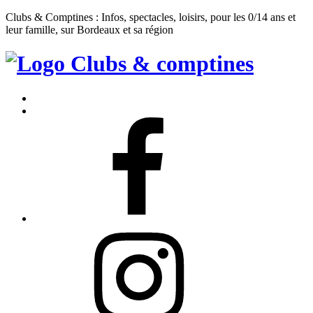
Clubs & Comptines : Infos, spectacles, loisirs, pour les 0/14 ans et
leur famille, sur Bordeaux et sa région
Clubs
&
Accueil
Comptines
Contact
Facebook
Instagram