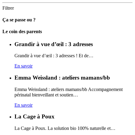
Filtrer
Ça se passe ou ?
Carto
Le coin des parents
Grandir à vue d’œil : 3 adresses
Grandir à vue d’œil : 3 adresses ! Et de…
En savoir
Emma Weissland : ateliers mamans/bb
Emma Weissland : ateliers mamans/bb Accompagnement
périnatal bienveillant et soutien…
En savoir
La Cage à Poux
La Cage à Poux. La solution bio 100% naturelle et…