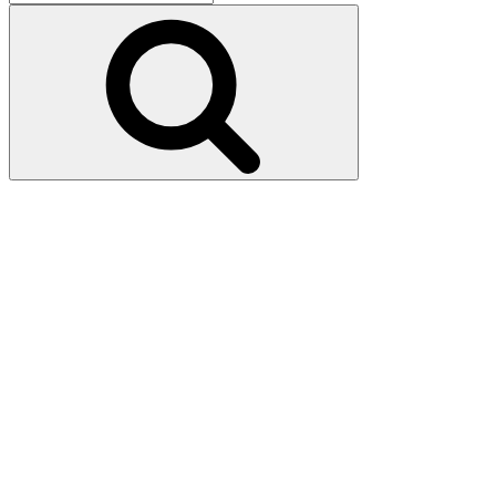
pour
Recherche
: