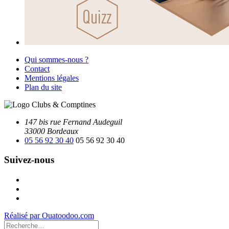
Qui sommes-nous ?
Contact
Mentions légales
Plan du site
147 bis rue Fernand Audeguil
33000 Bordeaux
05 56 92 30 40
05 56 92 30 40
Suivez-nous
Facebook
Instagram
Youtube
Réalisé par Ouatoodoo.com
Recherche