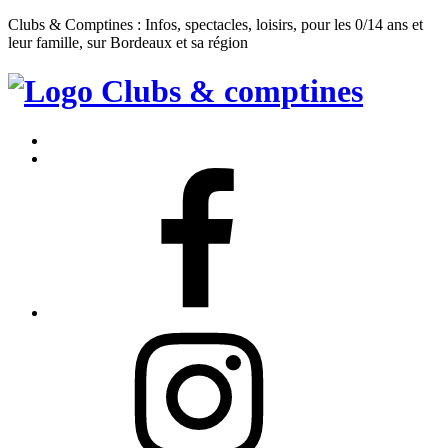
Clubs & Comptines : Infos, spectacles, loisirs, pour les 0/14 ans et
leur famille, sur Bordeaux et sa région
Clubs
&
Accueil
Comptines
Contact
Facebook
Instagram