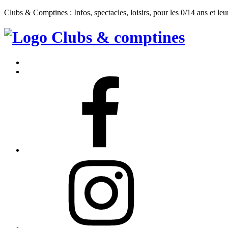
Clubs & Comptines : Infos, spectacles, loisirs, pour les 0/14 ans et leu
Clubs
&
Accueil
Comptines
Contact
Facebook
Instagram