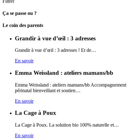
Filtrer
Ça se passe ou ?
Carto
Le coin des parents
Grandir à vue d’œil : 3 adresses
Grandir à vue d’œil : 3 adresses ! Et de…
En savoir
Emma Weissland : ateliers mamans/bb
Emma Weissland : ateliers mamans/bb Accompagnement
périnatal bienveillant et soutien…
En savoir
La Cage à Poux
La Cage à Poux. La solution bio 100% naturelle et…
En savoir