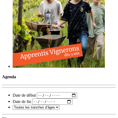
Agenda
Date de début
Date de fin