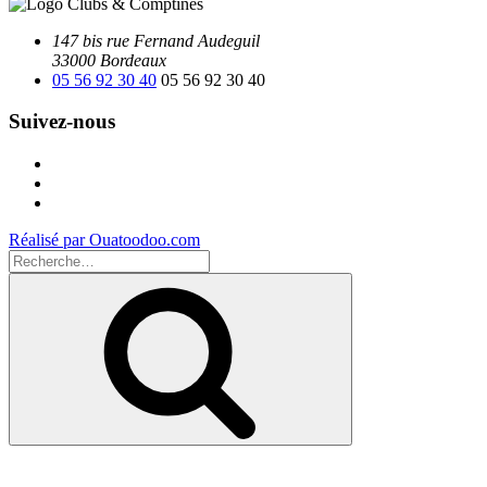
147 bis rue Fernand Audeguil
33000 Bordeaux
05 56 92 30 40
05 56 92 30 40
Suivez-nous
Facebook
Instagram
Youtube
Réalisé par Ouatoodoo.com
Recherche
pour
Recherche
: