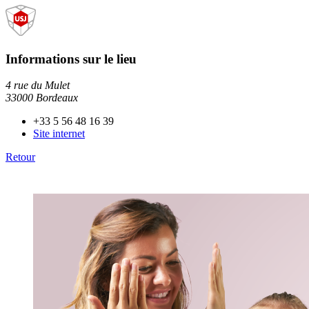
Informations sur le lieu
4 rue du Mulet
33000 Bordeaux
+33 5 56 48 16 39
Site internet
Retour