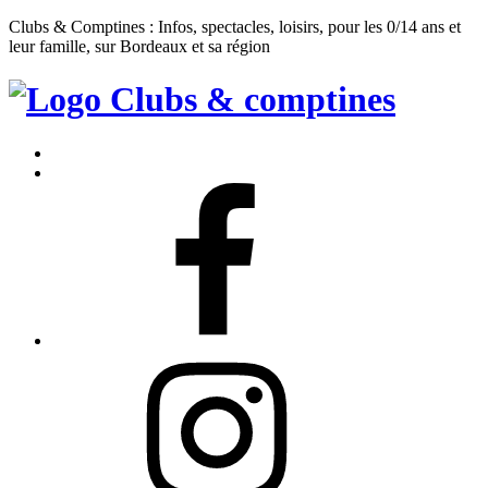
Clubs & Comptines : Infos, spectacles, loisirs, pour les 0/14 ans et
leur famille, sur Bordeaux et sa région
Clubs
&
Accueil
Comptines
Contact
Facebook
Instagram