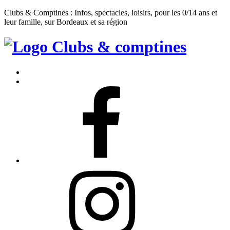
Clubs & Comptines : Infos, spectacles, loisirs, pour les 0/14 ans et
leur famille, sur Bordeaux et sa région
Clubs
&
Accueil
Comptines
Contact
Facebook
Instagram