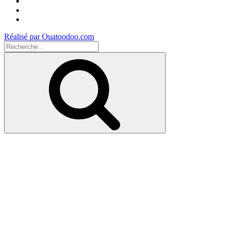
Facebook
Instagram
Youtube
Réalisé par Ouatoodoo.com
Recherche
pour
Recherche
: