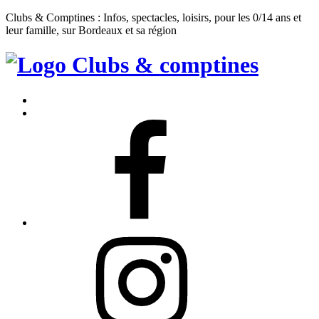
Clubs & Comptines : Infos, spectacles, loisirs, pour les 0/14 ans et
leur famille, sur Bordeaux et sa région
Clubs
&
Accueil
Comptines
Contact
Facebook
Instagram