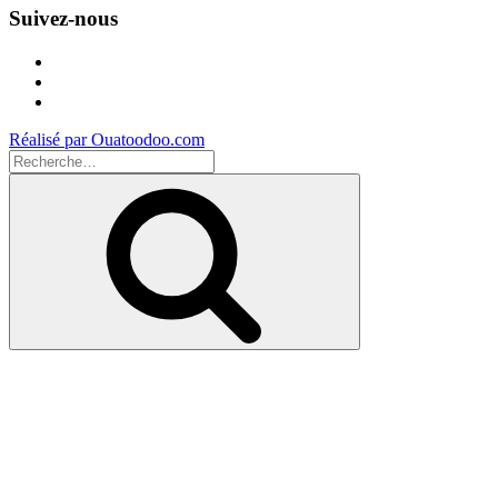
Suivez-nous
Facebook
Instagram
Youtube
Réalisé par Ouatoodoo.com
Recherche
pour
Recherche
: