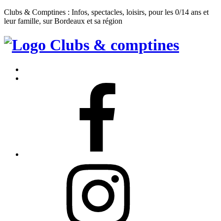
Clubs & Comptines : Infos, spectacles, loisirs, pour les 0/14 ans et
leur famille, sur Bordeaux et sa région
Clubs
&
Accueil
Comptines
Contact
Facebook
Instagram