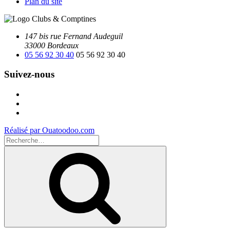
Plan du site
147 bis rue Fernand Audeguil
33000 Bordeaux
05 56 92 30 40
05 56 92 30 40
Suivez-nous
Facebook
Instagram
Youtube
Réalisé par Ouatoodoo.com
Recherche
pour
Recherche
: