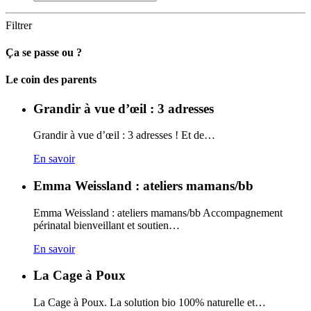
Filtrer
Ça se passe ou ?
Carto
Le coin des parents
Grandir à vue d’œil : 3 adresses
Grandir à vue d’œil : 3 adresses ! Et de…
En savoir
Emma Weissland : ateliers mamans/bb
Emma Weissland : ateliers mamans/bb Accompagnement
périnatal bienveillant et soutien…
En savoir
La Cage à Poux
La Cage à Poux. La solution bio 100% naturelle et…