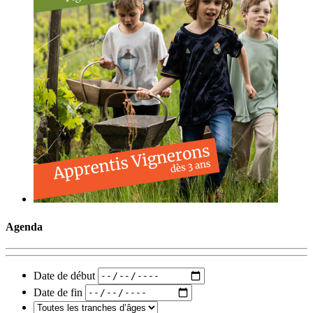
Agenda
Date de début
Date de fin