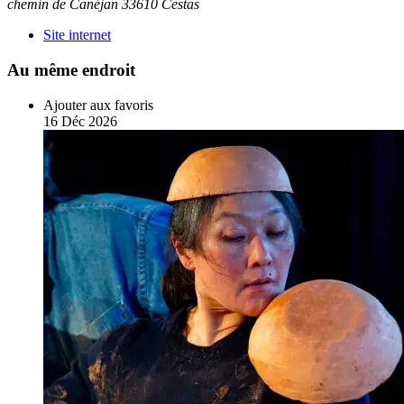
chemin de Canéjan 33610 Cestas
Site internet
Au même endroit
Ajouter aux favoris
16
Déc
2026