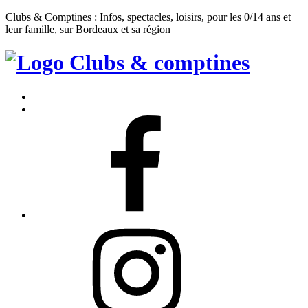
Clubs & Comptines : Infos, spectacles, loisirs, pour les 0/14 ans et
leur famille, sur Bordeaux et sa région
Clubs
&
Accueil
Comptines
Contact
Facebook
Instagram