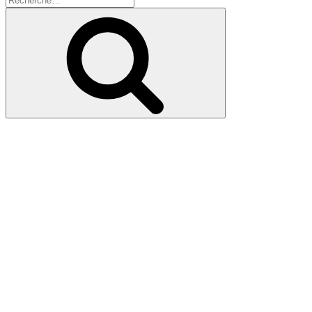
pour
Recherche
: