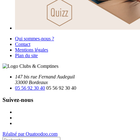
Qui sommes-nous ?
Contact
Mentions légales
Plan du site
147 bis rue Fernand Audeguil
33000 Bordeaux
05 56 92 30 40
05 56 92 30 40
Suivez-nous
Facebook
Instagram
Youtube
Réalisé par Ouatoodoo.com
Recherche