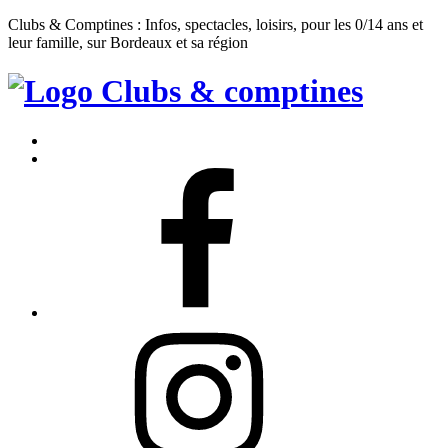
Clubs & Comptines : Infos, spectacles, loisirs, pour les 0/14 ans et
leur famille, sur Bordeaux et sa région
Clubs
&
Accueil
Comptines
Contact
Facebook
Instagram