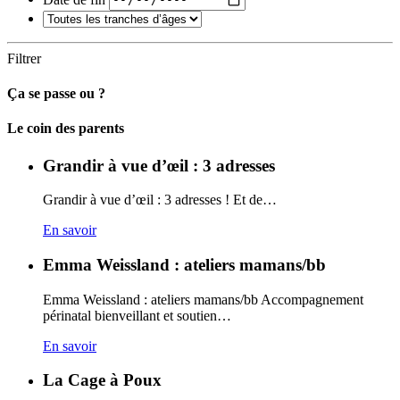
Filtrer
Ça se passe ou ?
Carto
Le coin des parents
Grandir à vue d’œil : 3 adresses
Grandir à vue d’œil : 3 adresses ! Et de…
En savoir
Emma Weissland : ateliers mamans/bb
Emma Weissland : ateliers mamans/bb Accompagnement
périnatal bienveillant et soutien…
En savoir
La Cage à Poux