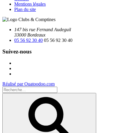
Mentions légales
Plan du site
147 bis rue Fernand Audeguil
33000 Bordeaux
05 56 92 30 40
05 56 92 30 40
Suivez-nous
Facebook
Instagram
Youtube
Réalisé par Ouatoodoo.com
Recherche
pour
Recherche
: