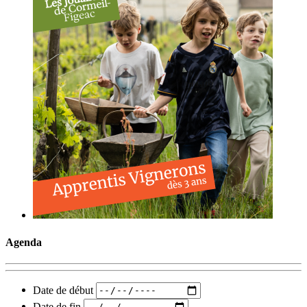
Agenda
Date de début
Date de fin