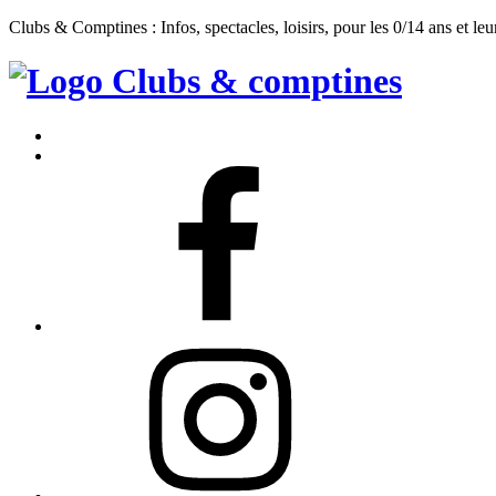
Clubs & Comptines : Infos, spectacles, loisirs, pour les 0/14 ans et leu
Clubs
&
Accueil
Comptines
Contact
Facebook
Instagram