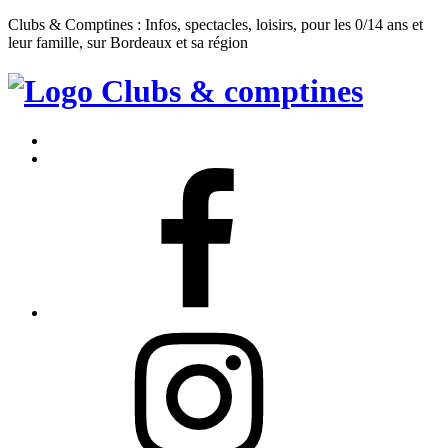
Clubs & Comptines : Infos, spectacles, loisirs, pour les 0/14 ans et
leur famille, sur Bordeaux et sa région
Clubs
&
Accueil
Comptines
Contact
Facebook
Instagram