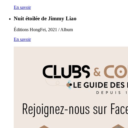
En savoir
Nuit étoilée de Jimmy Liao
Éditions HongFei, 2021 / Album
En savoir