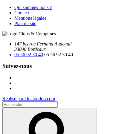
Qui sommes-nous ?
Contact
Mentions légales
Plan du site
147 bis rue Fernand Audeguil
33000 Bordeaux
05 56 92 30 40
05 56 92 30 40
Suivez-nous
Facebook
Instagram
Youtube
Réalisé par Ouatoodoo.com
Recherche
pour
Recherche
: