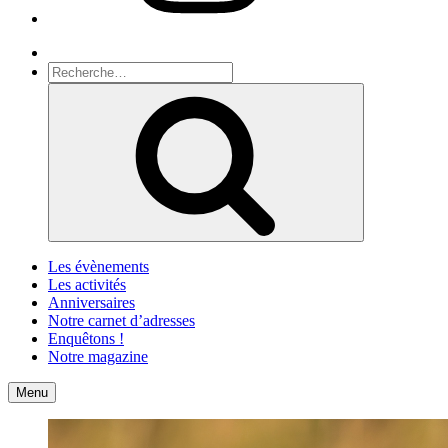
Recherche
Recherche
pour
Recherche
:
Les évènements
Les activités
Anniversaires
Notre carnet d’adresses
Enquêtons !
Notre magazine
Accueil
Contact
Menu