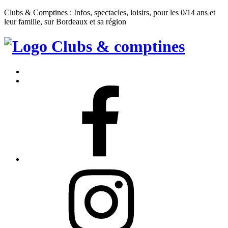
Clubs & Comptines : Infos, spectacles, loisirs, pour les 0/14 ans et
leur famille, sur Bordeaux et sa région
Clubs
&
Accueil
Comptines
Contact
Facebook
Instagram