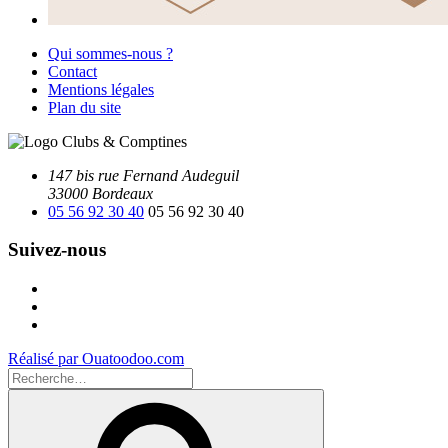
Qui sommes-nous ?
Contact
Mentions légales
Plan du site
147 bis rue Fernand Audeguil
33000 Bordeaux
05 56 92 30 40
05 56 92 30 40
Suivez-nous
Facebook
Instagram
Youtube
Réalisé par Ouatoodoo.com
Recherche
pour
Recherche
: