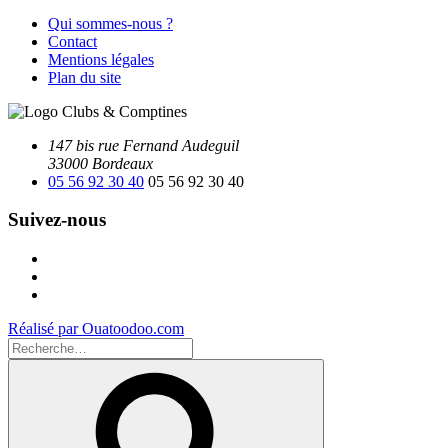
Qui sommes-nous ?
Contact
Mentions légales
Plan du site
147 bis rue Fernand Audeguil
33000 Bordeaux
05 56 92 30 40
05 56 92 30 40
Suivez-nous
Facebook
Instagram
Youtube
Réalisé par Ouatoodoo.com
Recherche
pour
Recherche
: