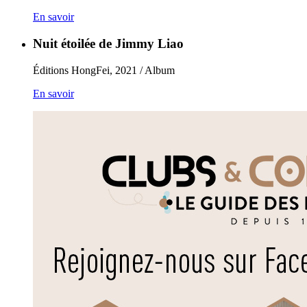
En savoir
Nuit étoilée de Jimmy Liao
Éditions HongFei, 2021 / Album
En savoir