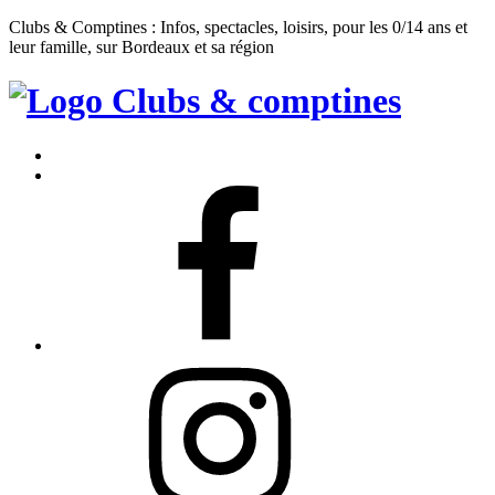
Clubs & Comptines : Infos, spectacles, loisirs, pour les 0/14 ans et
leur famille, sur Bordeaux et sa région
Clubs
&
Accueil
Comptines
Contact
Facebook
Instagram