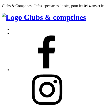
Clubs & Comptines : Infos, spectacles, loisirs, pour les 0/14 ans et leu
Clubs
&
Accueil
Comptines
Contact
Facebook
Instagram