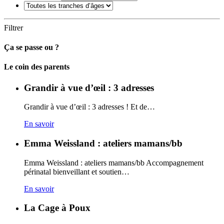
Filtrer
Ça se passe ou ?
Carto
Le coin des parents
Grandir à vue d’œil : 3 adresses
Grandir à vue d’œil : 3 adresses ! Et de…
En savoir
Emma Weissland : ateliers mamans/bb
Emma Weissland : ateliers mamans/bb Accompagnement
périnatal bienveillant et soutien…
En savoir
La Cage à Poux