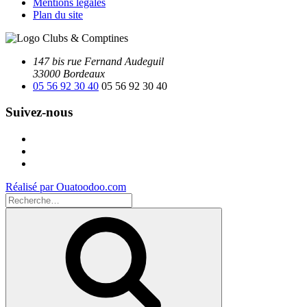
Mentions légales
Plan du site
147 bis rue Fernand Audeguil
33000 Bordeaux
05 56 92 30 40
05 56 92 30 40
Suivez-nous
Facebook
Instagram
Youtube
Réalisé par Ouatoodoo.com
Recherche
pour
Recherche
: