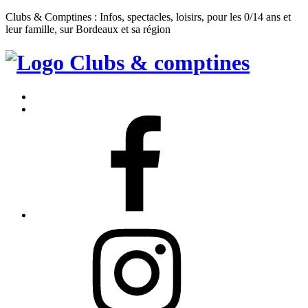
Clubs & Comptines : Infos, spectacles, loisirs, pour les 0/14 ans et
leur famille, sur Bordeaux et sa région
Clubs
&
Accueil
Comptines
Contact
Facebook
Instagram