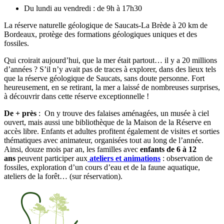
Du lundi au vendredi :
de 9h à 17h30
La réserve naturelle géologique de Saucats-La Brède à 20 km de
Bordeaux, protège des formations géologiques uniques et des
fossiles.
Qui croirait aujourd’hui, que la mer était partout… il y a 20 millions
d’années ? S’il n’y avait pas de traces à explorer, dans des lieux tels
que la réserve géologique de Saucats, sans doute personne. Fort
heureusement, en se retirant, la mer a laissé de nombreuses surprises,
à découvrir dans cette réserve exceptionnelle !
De + près
: On y trouve des falaises aménagées, un musée à ciel
ouvert, mais aussi une bibliothèque de la Maison de la Réserve en
accès libre. Enfants et adultes profitent également de visites et sorties
thématiques avec animateur, organisées tout au long de l’année.
Ainsi, douze mois par an, les familles avec
enfants de 6 à 12
ans
peuvent participer aux
ateliers et animations
: observation de
fossiles, exploration d’un cours d’eau et de la faune aquatique,
ateliers de la forêt… (sur réservation).