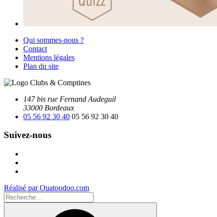
Qui sommes-nous ?
Contact
Mentions légales
Plan du site
147 bis rue Fernand Audeguil
33000 Bordeaux
05 56 92 30 40
05 56 92 30 40
Suivez-nous
Facebook
Instagram
Youtube
Réalisé par Ouatoodoo.com
Recherche
pour
Recherche
: