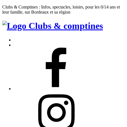
Clubs & Comptines : Infos, spectacles, loisirs, pour les 0/14 ans et
leur famille, sur Bordeaux et sa région
Clubs
&
Accueil
Comptines
Contact
Facebook
Instagram