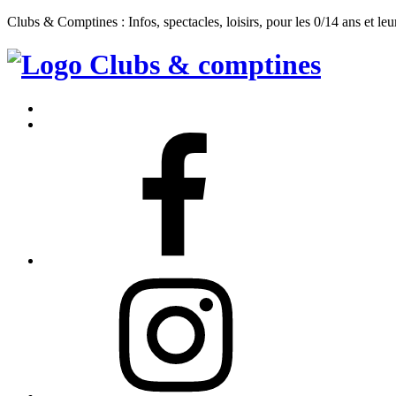
Clubs & Comptines : Infos, spectacles, loisirs, pour les 0/14 ans et leu
Clubs
&
Accueil
Comptines
Contact
Facebook
Instagram