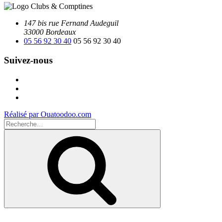
147 bis rue Fernand Audeguil
33000 Bordeaux
05 56 92 30 40
05 56 92 30 40
Suivez-nous
Facebook
Instagram
Youtube
Réalisé par Ouatoodoo.com
Recherche
pour
Recherche
: