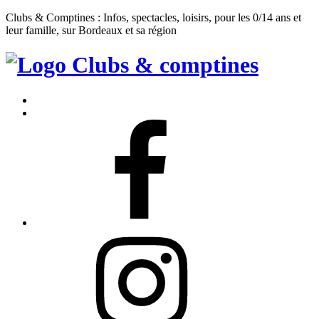
Clubs & Comptines : Infos, spectacles, loisirs, pour les 0/14 ans et
leur famille, sur Bordeaux et sa région
Clubs
&
Accueil
Comptines
Contact
Facebook
Instagram