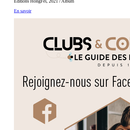
Éditions HongFei, 2021 / Album
En savoir