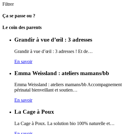
Filtrer
Ça se passe ou ?
Carto
Le coin des parents
Grandir à vue d’œil : 3 adresses
Grandir à vue d’œil : 3 adresses ! Et de…
En savoir
Emma Weissland : ateliers mamans/bb
Emma Weissland : ateliers mamans/bb Accompagnement
périnatal bienveillant et soutien…
En savoir
La Cage à Poux
La Cage à Poux. La solution bio 100% naturelle et…
En savoir