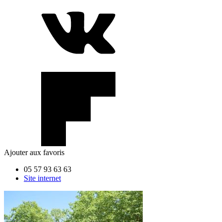
Ajouter aux favoris
05 57 93 63 63
Site internet