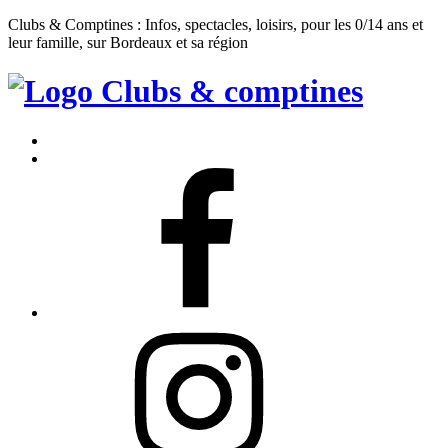
Clubs & Comptines : Infos, spectacles, loisirs, pour les 0/14 ans et
leur famille, sur Bordeaux et sa région
Clubs
&
Accueil
Comptines
Contact
Facebook
Instagram