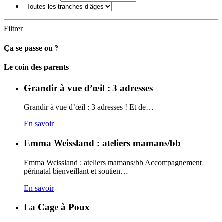
Filtrer
Ça se passe ou ?
Carto
Le coin des parents
Grandir à vue d’œil : 3 adresses
Grandir à vue d’œil : 3 adresses ! Et de…
En savoir
Emma Weissland : ateliers mamans/bb
Emma Weissland : ateliers mamans/bb Accompagnement
périnatal bienveillant et soutien…
En savoir
La Cage à Poux