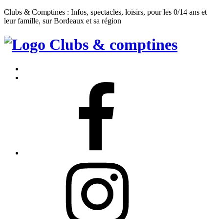
Clubs & Comptines : Infos, spectacles, loisirs, pour les 0/14 ans et
leur famille, sur Bordeaux et sa région
Clubs
&
Accueil
Comptines
Contact
Facebook
Instagram