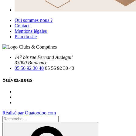
Qui sommes-nous ?
Contact
Mentions légales
Plan du site
147 bis rue Fernand Audeguil
33000 Bordeaux
05 56 92 30 40
05 56 92 30 40
Suivez-nous
Facebook
Instagram
Youtube
Réalisé par Ouatoodoo.com
Recherche
pour
Recherche
: