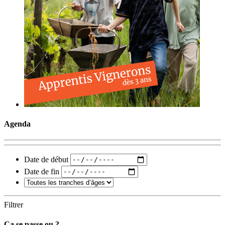
Agenda
Date de début
Date de fin
Filtrer
Ça se passe ou ?