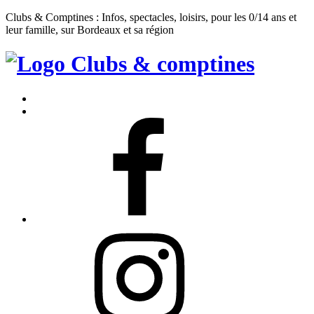
Clubs & Comptines : Infos, spectacles, loisirs, pour les 0/14 ans et
leur famille, sur Bordeaux et sa région
Clubs
&
Accueil
Comptines
Contact
Facebook
Instagram