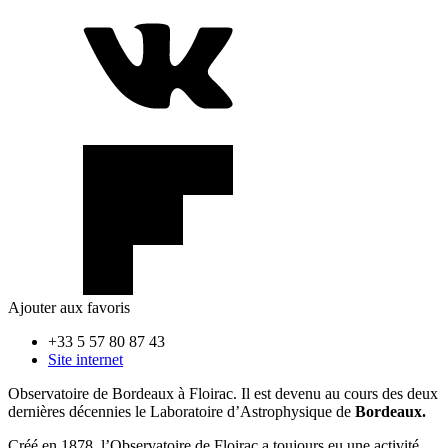
Ajouter aux favoris
+33 5 57 80 87 43
Site internet
Observatoire de Bordeaux à Floirac. Il est devenu au cours des deux
dernières décennies le Laboratoire d’Astrophysique de
Bordeaux.
Créé en 1878, l’Observatoire de Floirac a toujours eu une activité