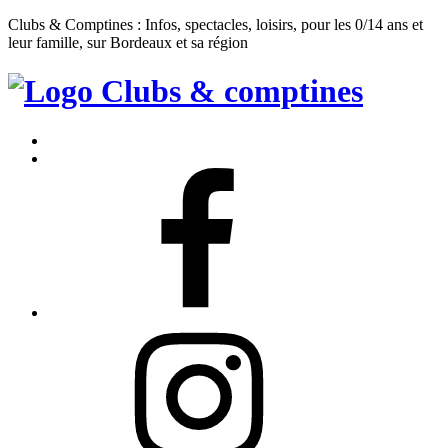
Clubs & Comptines : Infos, spectacles, loisirs, pour les 0/14 ans et
leur famille, sur Bordeaux et sa région
Clubs
&
Accueil
Comptines
Contact
Facebook
Instagram