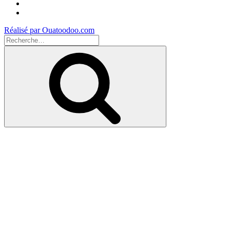
Instagram
Youtube
Réalisé par Ouatoodoo.com
Recherche
pour
Recherche
: