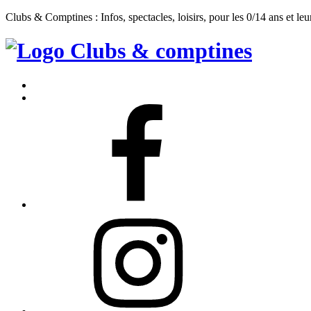
Clubs & Comptines : Infos, spectacles, loisirs, pour les 0/14 ans et leu
Clubs
&
Accueil
Comptines
Contact
Facebook
Instagram