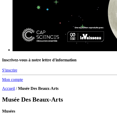
Inscrivez-vous à notre lettre d'information
S'inscrire
Mon compte
Accueil
/
Musée Des Beaux-Arts
Musée Des Beaux-Arts
Musées