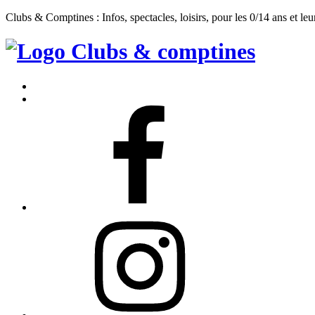
Clubs & Comptines : Infos, spectacles, loisirs, pour les 0/14 ans et leu
Clubs
&
Accueil
Comptines
Contact
Facebook
Instagram