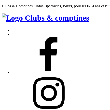
Clubs & Comptines : Infos, spectacles, loisirs, pour les 0/14 ans et leu
Clubs
&
Accueil
Comptines
Contact
Facebook
Instagram