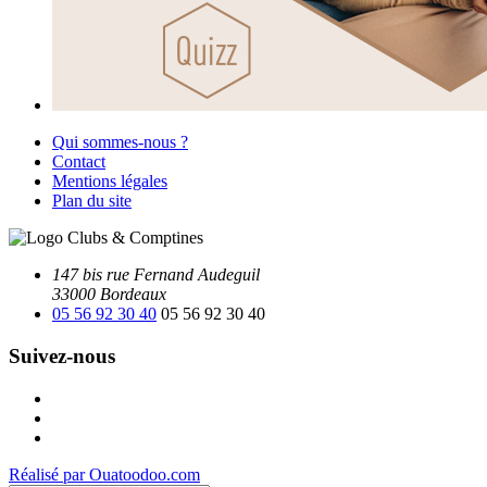
Qui sommes-nous ?
Contact
Mentions légales
Plan du site
147 bis rue Fernand Audeguil
33000 Bordeaux
05 56 92 30 40
05 56 92 30 40
Suivez-nous
Facebook
Instagram
Youtube
Réalisé par Ouatoodoo.com