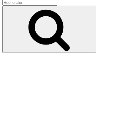
Recherche
pour
Recherche
: