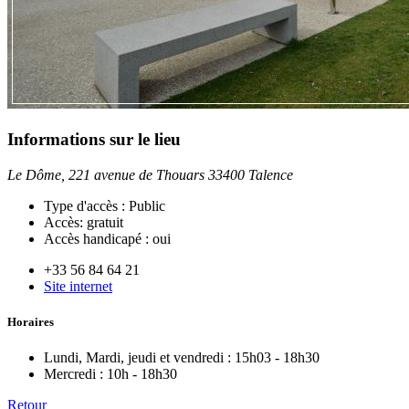
Informations sur le lieu
Le Dôme, 221 avenue de Thouars 33400 Talence
Type d'accès :
Public
Accès:
gratuit
Accès handicapé :
oui
+33 56 84 64 21
Site internet
Horaires
Lundi, Mardi, jeudi et vendredi :
15h03 - 18h30
Mercredi :
10h - 18h30
Retour