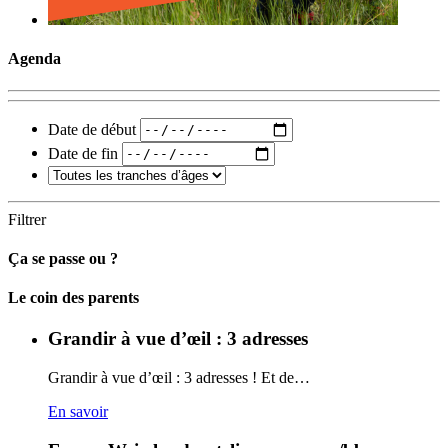
Agenda
Date de début
Date de fin
Filtrer
Ça se passe ou ?
Carto
Le coin des parents
Grandir à vue d’œil : 3 adresses
Grandir à vue d’œil : 3 adresses ! Et de…
En savoir