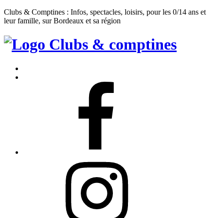
Clubs & Comptines : Infos, spectacles, loisirs, pour les 0/14 ans et
leur famille, sur Bordeaux et sa région
Clubs
&
Accueil
Comptines
Contact
Facebook
Instagram